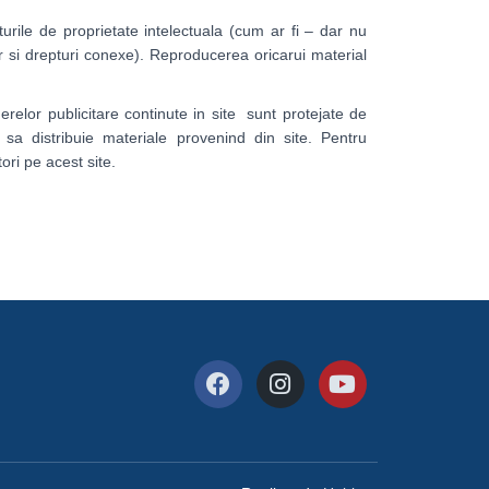
pturile de proprietate intelectuala (cum ar fi – dar nu
or si drepturi conexe). Reproducerea oricarui material
erelor publicitare continute in site sunt protejate de
u sa distribuie materiale provenind din site. Pentru
ori pe acest site.