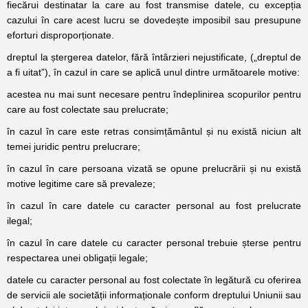
fiecărui destinatar la care au fost transmise datele, cu excepția
cazului în care acest lucru se dovedește imposibil sau presupune
eforturi disproporționate.
dreptul la ștergerea datelor, fără întârzieri nejustificate, („dreptul de
a fi uitat”), în cazul in care se aplică unul dintre următoarele motive:
acestea nu mai sunt necesare pentru îndeplinirea scopurilor pentru
care au fost colectate sau prelucrate;
în cazul în care este retras consimțământul și nu există niciun alt
temei juridic pentru prelucrare;
în cazul în care persoana vizată se opune prelucrării și nu există
motive legitime care să prevaleze;
în cazul în care datele cu caracter personal au fost prelucrate
ilegal;
în cazul în care datele cu caracter personal trebuie șterse pentru
respectarea unei obligații legale;
datele cu caracter personal au fost colectate în legătură cu oferirea
de servicii ale societății informaționale conform dreptului Uniunii sau