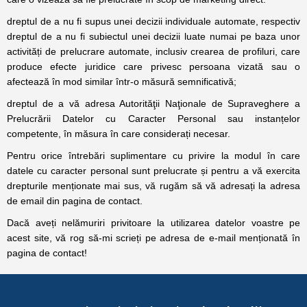
dreptul de a nu fi supus unei decizii individuale automate, respectiv
dreptul de a nu fi subiectul unei decizii luate numai pe baza unor
activități de prelucrare automate, inclusiv crearea de profiluri, care
produce efecte juridice care privesc persoana vizată sau o
afectează în mod similar într-o măsură semnificativă;
dreptul de a vă adresa Autorităţii Naţionale de Supraveghere a
Prelucrării Datelor cu Caracter Personal sau instanțelor
competente, în măsura în care considerați necesar.
Pentru orice întrebări suplimentare cu privire la modul în care
datele cu caracter personal sunt prelucrate și pentru a vă exercita
drepturile menționate mai sus, vă rugăm să vă adresați la adresa
de email din pagina de contact.
Dacă aveți nelămuriri privitoare la utilizarea datelor voastre pe
acest site, vă rog să-mi scrieți pe adresa de e-mail menționată în
pagina de contact!