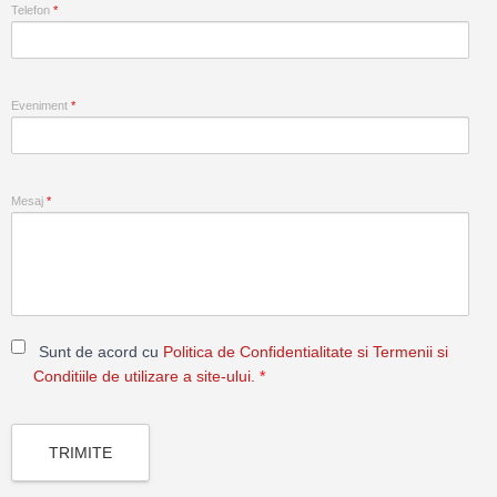
Telefon
*
Eveniment
*
Mesaj
*
Sunt de acord cu
Politica de Confidentialitate si Termenii si
Conditiile de utilizare a site-ului.
*